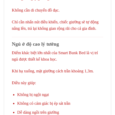
Không cần di chuyển đồ đạc.
Chỉ cần nhấn nút điều khiển, chiếc giường sẽ tự động
nâng lên, trả lại không gian rộng rãi cho cả gia đình.
Ngủ ở độ cao lý tưởng
Điểm khác biệt lớn nhất của Smart Bunk Bed là vị trí
ngủ được thiết kế khoa học.
Khi hạ xuống, mặt giường cách trần khoảng 1,3m.
Điều này giúp:
Không bị ngột ngạt
Không có cảm giác bị ép sát trần
Dễ dàng ngồi trên giường