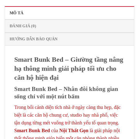
MÔ TẢ
ĐÁNH GIÁ (0)
HƯỚNG DẪN BẢO QUẢN
Smart Bunk Bed – Giường tầng nâng
hạ thông minh giải pháp tối ưu cho
căn hộ hiện đại
Smart Bunk Bed – Nhân đôi không gian
sống chỉ với một nút bấm
Trong bối cảnh diện tích nhà ở ngày càng thu hẹp, đặc
biệt là các căn hộ chung cư, studio hay nhà phố, việc
tận dụng từng mét vuông trở thành yếu tố quan trọng.
Smart Bunk Bed
của
Nội Thất Gọn
là giải pháp nội
thất thông minh giúp biến một căn phòng thành nhiều