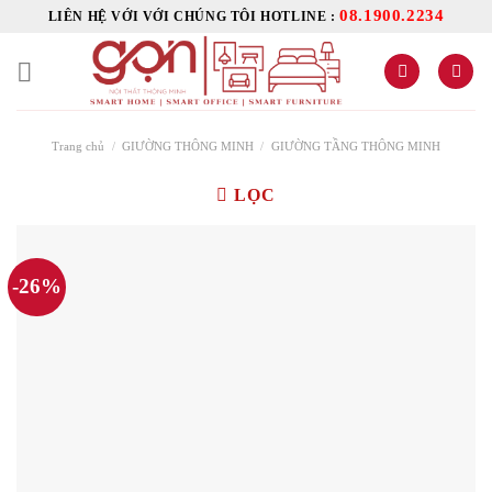
Skip
08.1900.2234
LIÊN HỆ VỚI VỚI CHÚNG TÔI HOTLINE :
to
content
Trang chủ
/
GIƯỜNG THÔNG MINH
/
GIƯỜNG TẦNG THÔNG MINH
LỌC
-26%