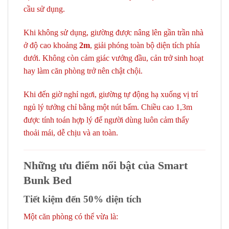
cầu sử dụng.
Khi không sử dụng, giường được nâng lên gần trần nhà
ở độ cao khoảng
2m
, giải phóng toàn bộ diện tích phía
dưới. Không còn cảm giác vướng đầu, cản trở sinh hoạt
hay làm căn phòng trở nên chật chội.
Khi đến giờ nghỉ ngơi, giường tự động hạ xuống vị trí
ngủ lý tưởng chỉ bằng một nút bấm. Chiều cao 1,3m
được tính toán hợp lý để người dùng luôn cảm thấy
thoải mái, dễ chịu và an toàn.
Những ưu điểm nổi bật của Smart
Bunk Bed
Tiết kiệm đến 50% diện tích
Một căn phòng có thể vừa là: