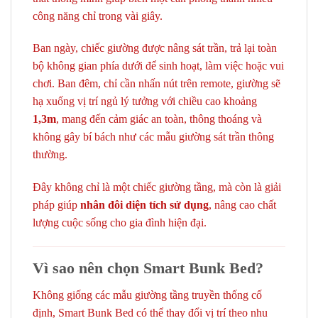
công năng chỉ trong vài giây.
Ban ngày, chiếc giường được nâng sát trần, trả lại toàn
bộ không gian phía dưới để sinh hoạt, làm việc hoặc vui
chơi. Ban đêm, chỉ cần nhấn nút trên remote, giường sẽ
hạ xuống vị trí ngủ lý tưởng với chiều cao khoảng
1,3m
, mang đến cảm giác an toàn, thông thoáng và
không gây bí bách như các mẫu giường sát trần thông
thường.
Đây không chỉ là một chiếc giường tầng, mà còn là giải
pháp giúp
nhân đôi diện tích sử dụng
, nâng cao chất
lượng cuộc sống cho gia đình hiện đại.
Vì sao nên chọn Smart Bunk Bed?
Không giống các mẫu giường tầng truyền thống cố
định, Smart Bunk Bed có thể thay đổi vị trí theo nhu