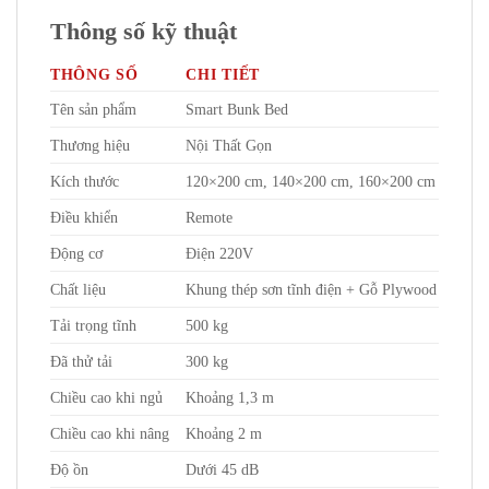
Thông số kỹ thuật
THÔNG SỐ
CHI TIẾT
Tên sản phẩm
Smart Bunk Bed
Thương hiệu
Nội Thất Gọn
Kích thước
120×200 cm, 140×200 cm, 160×200 cm
Điều khiển
Remote
Động cơ
Điện 220V
Chất liệu
Khung thép sơn tĩnh điện + Gỗ Plywood
Tải trọng tĩnh
500 kg
Đã thử tải
300 kg
Chiều cao khi ngủ
Khoảng 1,3 m
Chiều cao khi nâng
Khoảng 2 m
Độ ồn
Dưới 45 dB