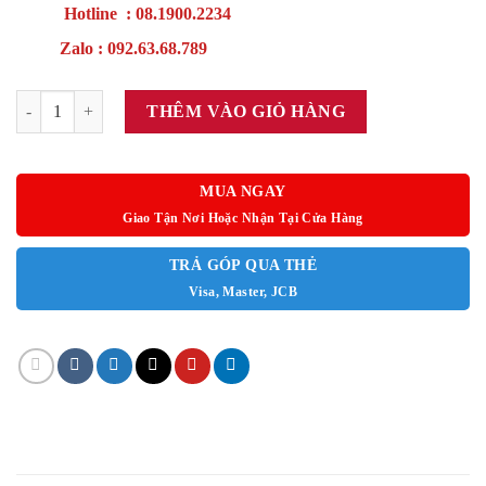
Hotline : 08.1900.2234
Zalo : 092.63.68.789
GIƯỜNG TẦNG THÔNG MINH SH14 số lượng
THÊM VÀO GIỎ HÀNG
MUA NGAY
Giao Tận Nơi Hoặc Nhận Tại Cửa Hàng
TRẢ GÓP QUA THẺ
Visa, Master, JCB