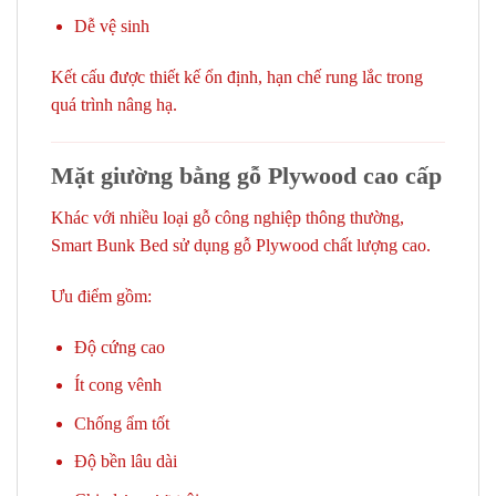
Dễ vệ sinh
Kết cấu được thiết kế ổn định, hạn chế rung lắc trong
quá trình nâng hạ.
Mặt giường bằng gỗ Plywood cao cấp
Khác với nhiều loại gỗ công nghiệp thông thường,
Smart Bunk Bed sử dụng gỗ Plywood chất lượng cao.
Ưu điểm gồm:
Độ cứng cao
Ít cong vênh
Chống ẩm tốt
Độ bền lâu dài