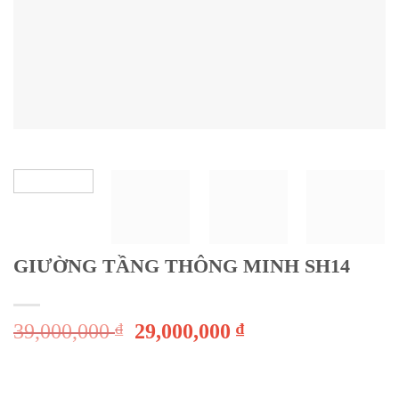
GIƯỜNG TẦNG THÔNG MINH SH14
39,000,000
₫
29,000,000
₫