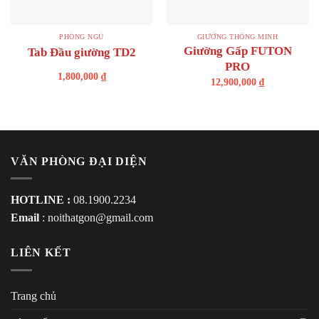
PHÒNG NGỦ
GIƯỜNG THÔNG MINH
Giường Gấp FUTON
Tab Đầu giường TD2
PRO
1,800,000
₫
12,900,000
₫
VĂN PHÒNG ĐẠI DIỆN
HOTLINE :
08.1900.2234
Email
:
noithatgon@gmail.com
LIÊN KẾT
Trang chủ