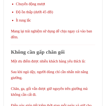
Chuyển động mượt
Độ ồn thấp (dưới 45 dB)
Ít rung lắc
Mang lại trải nghiệm sử dụng dễ chịu ngay cả vào ban
đêm.
Không cần gấp chăn gối
Một ưu điểm được nhiều khách hàng yêu thích là:
Sau khi ngủ dậy, người dùng chỉ cần nhấn nút nâng
giường.
Chăn, ga, gối vẫn được giữ nguyên trên giường mà
không cần cất đi.
Điều này giúp tiết kiệm thời gian mỗi ngày và giữ cho