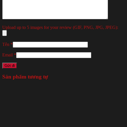
Upload up to 5 images for your review (GIF, PNG, JPG, JPEG):
Tên
*
Email
*
Sản phẩm tương tự