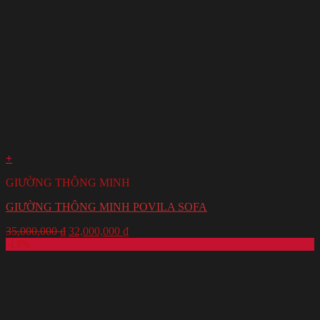
+
GIƯỜNG THÔNG MINH
GIƯỜNG THÔNG MINH POVILA SOFA
35,000,000
₫
32,000,000
₫
-13%