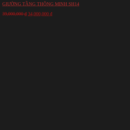
GIƯỜNG TẦNG THÔNG MINH SH14
39,000,000
₫
34,000,000
₫