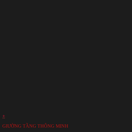
+
GIƯỜNG TẦNG THÔNG MINH