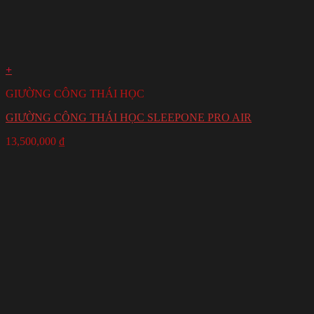
+
GIƯỜNG CÔNG THÁI HỌC
GIƯỜNG CÔNG THÁI HỌC SLEEPONE PRO AIR
13,500,000
₫