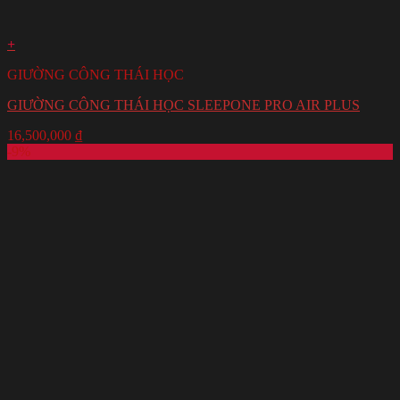
+
GIƯỜNG CÔNG THÁI HỌC
GIƯỜNG CÔNG THÁI HỌC SLEEPONE PRO AIR PLUS
16,500,000
₫
-9%