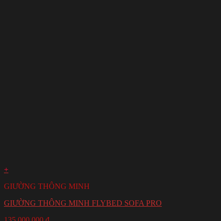
+
GIƯỜNG THÔNG MINH
GIƯỜNG THÔNG MINH FLYBED SOFA PRO
135,000,000
₫