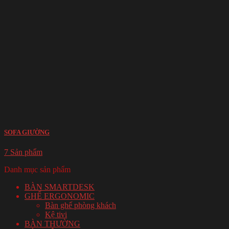
SOFA GIƯỜNG
7 Sản phẩm
Danh mục sản phẩm
BÀN SMARTDESK
GHẾ ERGONOMIC
Bàn ghế phòng khách
Kệ tivi
BÀN THƯỜNG