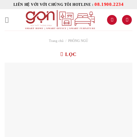
Skip
08.1900.2234
LIÊN HỆ VỚI VỚI CHÚNG TÔI HOTLINE :
to
content
Trang chủ
/
PHÒNG NGỦ
LỌC