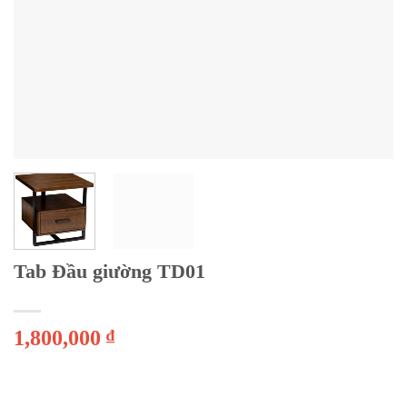
Tab Đầu giường TD01
1,800,000
₫