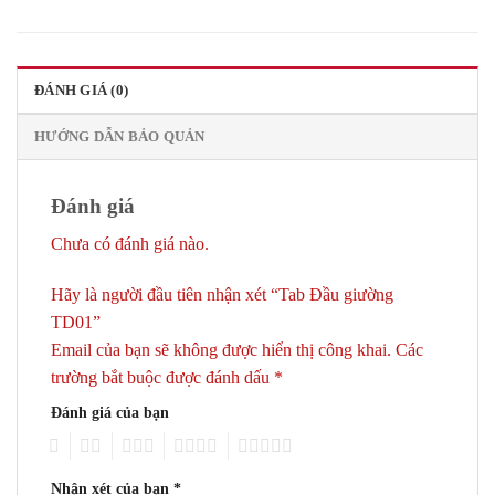
ĐÁNH GIÁ (0)
HƯỚNG DẪN BẢO QUẢN
Đánh giá
Chưa có đánh giá nào.
Hãy là người đầu tiên nhận xét “Tab Đầu giường
TD01”
Email của bạn sẽ không được hiển thị công khai.
Các
trường bắt buộc được đánh dấu
*
Đánh giá của bạn
1
2
3
4
5
Nhận xét của bạn
*