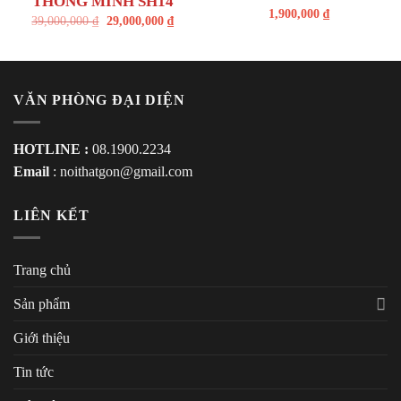
THÔNG MINH SH14
1,900,000
₫
39,000,000
₫
29,000,000
₫
VĂN PHÒNG ĐẠI DIỆN
HOTLINE :
08.1900.2234
Email
:
noithatgon@gmail.com
LIÊN KẾT
Trang chủ
Sản phẩm
Giới thiệu
Tin tức