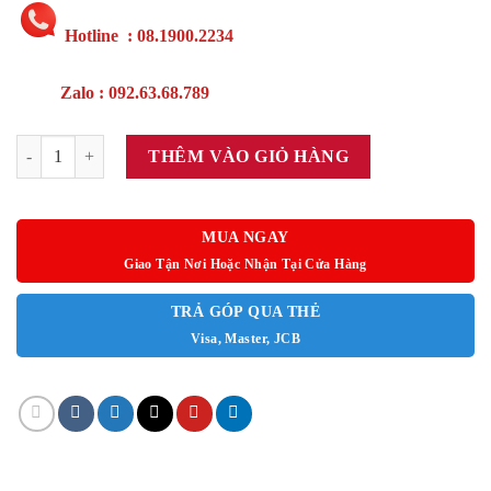
Hotline : 08.1900.2234
Zalo : 092.63.68.789
Tab Đầu giường TD01 số lượng
THÊM VÀO GIỎ HÀNG
MUA NGAY
Giao Tận Nơi Hoặc Nhận Tại Cửa Hàng
TRẢ GÓP QUA THẺ
Visa, Master, JCB