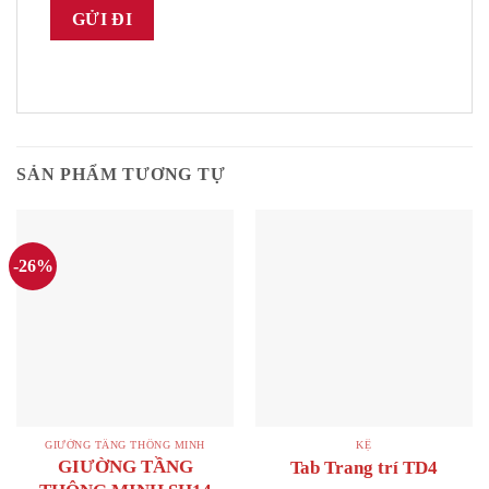
SẢN PHẨM TƯƠNG TỰ
-26%
GIƯỜNG TẦNG THÔNG MINH
KỆ
GIƯỜNG TẦNG
Tab Trang trí TD4