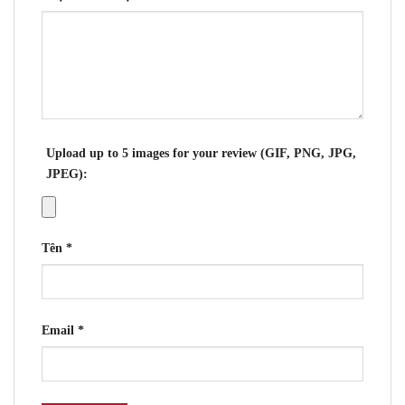
Upload up to 5 images for your review (GIF, PNG, JPG,
JPEG):
Tên
*
Email
*