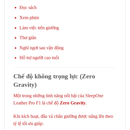
Đọc sách
Xem phim
Làm việc trên giường
Thư giãn
Nghỉ ngơi sau vận động
Hỗ trợ người cao tuổi
Chế độ không trọng lực (Zero
Gravity)
Một trong những tính năng nổi bật của SleepOne
Leather Pro F1 là chế độ
Zero Gravity
.
Khi kích hoạt, đầu và chân giường được nâng lên theo
tỷ lệ tối ưu giúp: