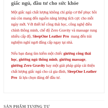
giấc ngủ, đầu tư cho sức khỏe
Một giấc ngủ chất lượng không chỉ giúp cơ thể phục hồi
mà còn mang đến nguồn năng lượng tích cực cho mỗi
ngày mới. Với thiết kế công thái học, công nghệ điều
chỉnh thông minh, chế độ Zero Gravity và massage rung
nhiều cấp độ,
SleepOne Leather Pro
mang đến trải
nghiệm nghỉ ngơi đẳng cấp ngay tại nhà.
Nếu bạn đang tìm kiếm một chiếc
giường công thái
học
,
giường ngủ thông minh
,
giường massage
,
giường Zero Gravity
hay một giải pháp giúp cải thiện
chất lượng giấc ngủ cho cả gia đình,
SleepOne Leather
Pro
là lựa chọn đáng để đầu tư.
SẢN PHẨM TƯƠNG TỰ