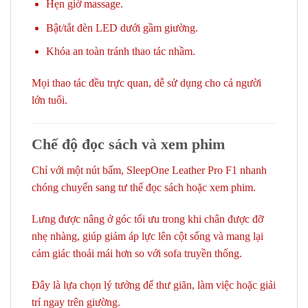
Hẹn giờ massage.
Bật/tắt đèn LED dưới gầm giường.
Khóa an toàn tránh thao tác nhầm.
Mọi thao tác đều trực quan, dễ sử dụng cho cả người
lớn tuổi.
Chế độ đọc sách và xem phim
Chỉ với một nút bấm, SleepOne Leather Pro F1 nhanh
chóng chuyển sang tư thế đọc sách hoặc xem phim.
Lưng được nâng ở góc tối ưu trong khi chân được đỡ
nhẹ nhàng, giúp giảm áp lực lên cột sống và mang lại
cảm giác thoải mái hơn so với sofa truyền thống.
Đây là lựa chọn lý tưởng để thư giãn, làm việc hoặc giải
trí ngay trên giường.