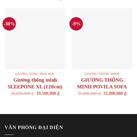
-30%
-9%
GIƯỜNG CÔNG THÁI HỌC
GIƯỜNG THÔNG MINH
Giường thông minh
GIƯỜNG THÔNG
SLEEPONE XL (120cm)
MINH POVILA SOFA
28,000,000
₫
19,500,000
₫
35,000,000
₫
32,000,000
₫
VĂN PHÒNG ĐẠI DIỆN