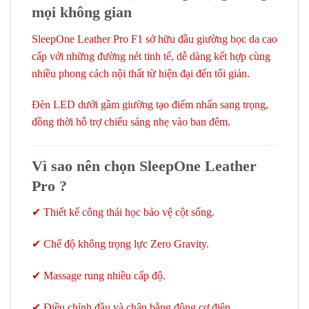
mọi không gian
SleepOne Leather Pro F1 sở hữu đầu giường bọc da cao
cấp với những đường nét tinh tế, dễ dàng kết hợp cùng
nhiều phong cách nội thất từ hiện đại đến tối giản.
Đèn LED dưới gầm giường tạo điểm nhấn sang trọng,
đồng thời hỗ trợ chiếu sáng nhẹ vào ban đêm.
Vì sao nên chọn SleepOne Leather
Pro ?
✔ Thiết kế công thái học bảo vệ cột sống.
✔ Chế độ không trọng lực Zero Gravity.
✔ Massage rung nhiều cấp độ.
✔ Điều chỉnh đầu và chân bằng động cơ điện.