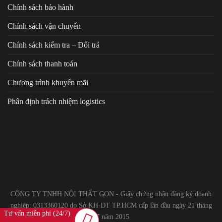
Chính sách bảo hành
Chính sách vận chuyển
Chính sách kiểm tra – Đổi trả
Chính sách thanh toán
Chương trình khuyến mãi
Phân định trách nhiệm logistics
CÔNG TY TNHH NỘI THẤT GỌN - Giấy chứng nhận đăng ký doanh
nghiệp: 0313360120 do Sở KH-ĐT TP.HCM cấp lần đầu ngày 21 tháng
Tư vấn miễn phí (24/7)
07 năm 2015