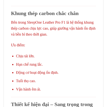
Khung thép carbon chắc chắn
Bên trong SleepOne Leather Pro F1 là hệ thống khung
thép carbon chịu lực cao, giúp giường vận hành ổn định
và bền bỉ theo thời gian.
Ưu điểm:
Chịu tải lớn.
Hạn chế rung lắc.
Động cơ hoạt động ổn định.
Tuổi thọ cao.
Vận hành êm ái.
Thiết kế hiện đại – Sang trọng trong