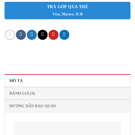
TRẢ GÓP QUA THẺ
Visa, Master, JCB
MÔ TẢ
ĐÁNH GIÁ (0)
HƯỚNG DẪN BẢO QUẢN