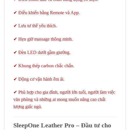
✔ Điều khiển bằng Remote và App.
✔ Lưu tư thế yêu thích.
✔ Hẹn giờ massage thông minh.
✔ Đèn LED dưới gầm giường.
✔ Khung thép carbon chắc chắn.
✔ Động cơ vận hành êm ái.
✔ Phù hợp cho gia đình, người lớn tuổi, người làm việc
văn phòng và những ai mong muốn nâng cao chất
lượng giấc ngủ.
SleepOne Leather Pro – Đầu tư cho