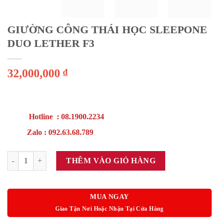
GIƯỜNG CÔNG THÁI HỌC SLEEPONE
DUO LETHER F3
32,000,000
₫
Hotline : 08.1900.2234
Zalo : 092.63.68.789
GIƯỜNG CÔNG THÁI HỌC SLEEPONE DUO LETHER F3 số lượng
THÊM VÀO GIỎ HÀNG
MUA NGAY
Giao Tận Nơi Hoặc Nhận Tại Cửa Hàng