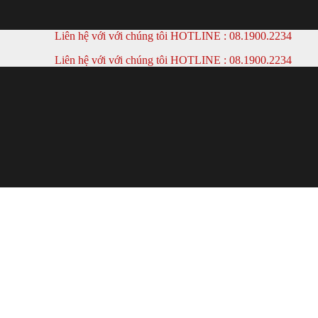
Liên hệ với với chúng tôi HOTLINE :
08.1900.2234
Liên hệ với với chúng tôi HOTLINE :
08.1900.2234