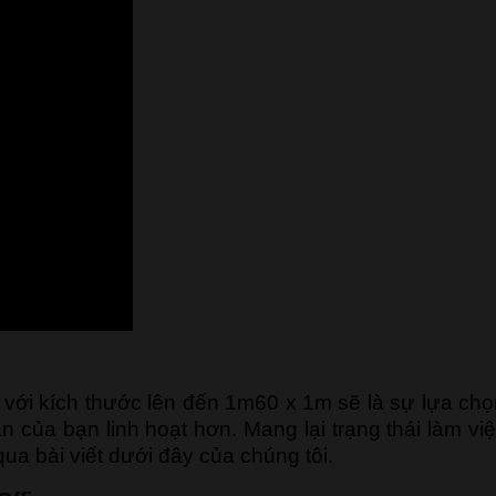
với kích thước lên đến 1m60 x 1m sẽ là sự lựa chọn
 của bạn linh hoạt hơn. Mang lại trạng thái làm việ
ua bài viết dưới đây của chúng tôi.