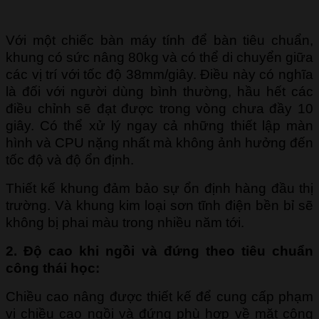
Với một chiếc bàn máy tính để bàn tiêu chuẩn,
khung có sức nâng 80kg và có thể di chuyển giữa
các vị trí với tốc độ 38mm/giây. Điều này có nghĩa
là đối với người dùng bình thường, hầu hết các
điều chỉnh sẽ đạt được trong vòng chưa đầy 10
giây. Có thể xử lý ngay cả những thiết lập màn
hình và CPU nặng nhất mà không ảnh hưởng đến
tốc độ và độ ổn định.
Thiết kế khung đảm bảo sự ổn định hàng đầu thị
trường. Và khung kim loại sơn tĩnh điện bền bỉ sẽ
không bị phai màu trong nhiều năm tới.
2. Độ cao khi ngồi và đứng theo tiêu chuẩn
công thái học:
Chiều cao nâng được thiết kế để cung cấp phạm
vi chiều cao ngồi và đứng phù hợp về mặt công