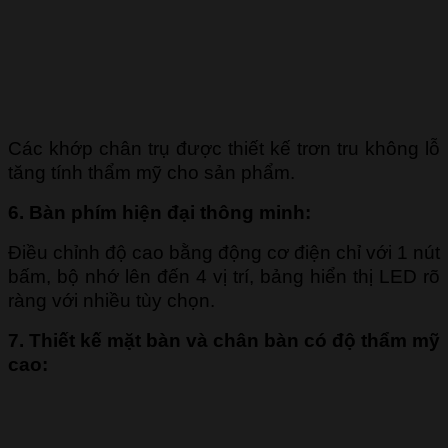
Các khớp chân trụ được thiết kế trơn tru không lỗ
tăng tính thẩm mỹ cho sản phẩm.
6. Bàn phím hiện đại thông minh:
Điều chỉnh độ cao bằng động cơ điện chỉ với 1 nút
bấm, bộ nhớ lên đến 4 vị trí, bảng hiển thị LED rõ
ràng với nhiều tùy chọn.
7. Thiết kế mặt bàn và chân bàn có độ thẩm mỹ
cao: