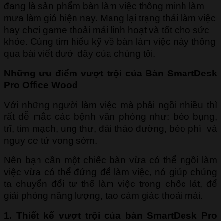
đang là sản phẩm bàn làm việc thông minh làm
mưa làm gió hiện nay. Mang lại trạng thái làm việc
hay chơi game thoải mái linh hoạt và tốt cho sức
khỏe. Cùng tìm hiểu kỹ về bàn làm việc này thông
qua bài viết dưới đây của chúng tôi.
Những ưu điểm vượt trội của Bàn SmartDesk
Pro Office Wood
Với những người làm việc mà phải ngồi nhiều thì
rất dễ mắc các bệnh văn phòng như: béo bụng,
trĩ, tim mạch, ung thư, đái tháo đường, béo phì và
nguy cơ tử vong sớm.
Nên bạn cần một chiếc bàn vừa có thể ngồi làm
việc vừa có thể đứng để làm việc, nó giúp chúng
ta chuyển đổi tư thế làm việc trong chốc lát, để
giải phóng năng lượng, tạo cảm giác thoải mái.
1. Thiết kế vượt trội của bàn SmartDesk Pro