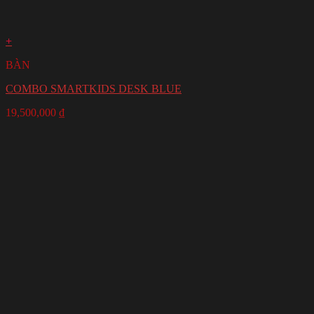
+
BÀN
COMBO SMARTKIDS DESK BLUE
19,500,000
₫