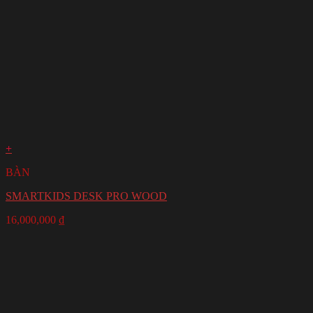
+
BÀN
SMARTKIDS DESK PRO WOOD
16,000,000
₫