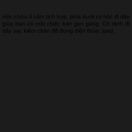
Hộc chứa ổ cắm tích hợp, phía dưới có hộc đi dây
giúp bạn có một chiếc bàn gọn gàng. Có rãnh đi
dây sạc kiêm chân đế đựng điện thoại, ipad.