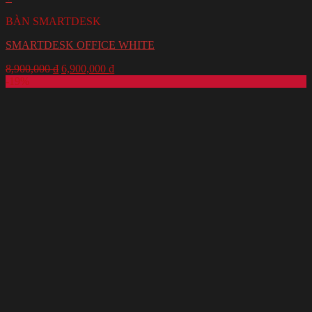
BÀN SMARTDESK
SMARTDESK OFFICE WHITE
8,900,000
₫
6,900,000
₫
-19%