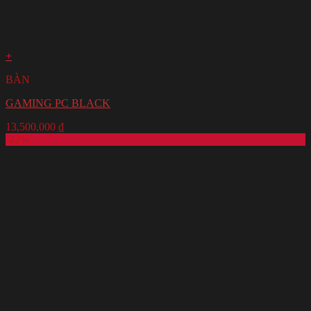
+
BÀN
GAMING PC BLACK
13,500,000
₫
-22%