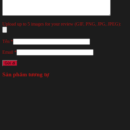
Upload up to 5 images for your review (GIF, PNG, JPG, JPEG):
Tên
*
Email
*
Sản phẩm tương tự