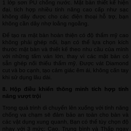
1 lớp sơn PU chống nước. Mặt bàn thiết kế hiện
đại, tích hợp nhiều tính năng cao cấp như sạc
không dây được cho các điện thoại hỗ trợ, bạn
không cần dây nhợ loằng ngoằng.
Để tạo ra mặt bàn hoàn thiện có độ thẩm mỹ cao
không phải ghép nối, bạn có thể lựa chọn kích
thước mặt bàn và thiết kế theo nhu cầu của mình
với những tấm ván lớn, thay vì các mặt bàn có
sẵn ghép nối thiếu thẩm mỹ. Được vát Diamond
cut và bo cạnh, tạo cảm giác êm ái, không cấn tay
khi sử dụng lâu dài.
8. Hộp điều khiển thông minh tích hợp tính
năng vượt trội
Trong quá trình di chuyển lên xuống với tính năng
chống va chạm sẽ đảm bảo an toàn cho bàn và
các vật dụng xung quanh, Bạn có thể tùy chọn độ
nhạy với 3 mức: Cao, Trung bình và Thấp ngay