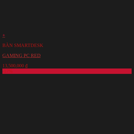
+
BÀN SMARTDESK
GAMING PC RED
13,500,000
₫
-17%