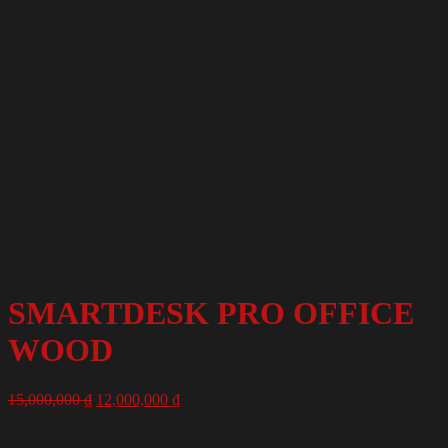
SMARTDESK PRO OFFICE
WOOD
15,000,000
₫
12,000,000
₫