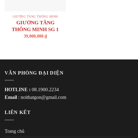
GIƯỜNG TẦNG THÔNG MINH
GIƯỜNG TÂNG
THÔNG MINH SG 1
39,000,000
₫
VĂN PHÒNG ĐẠI DIỆN
HOTLINE :
08.1900.2234
Email
:
noithatgon@gmail.com
LIÊN KẾT
Trang chủ