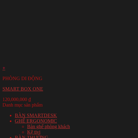
+
PHÒNG DI ĐỘNG
SMART BOX ONE
120,000,000
₫
Danh mục sản phẩm
BÀN SMARTDESK
GHẾ ERGONOMIC
Bàn ghế phòng khách
Kệ tivi
BÀN THƯỜNG