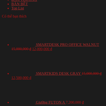
BÀN BỆT
Top List
Có thể bạn thích
SMARTDESK PRO OFFICE WALNUT
15,000,000
₫
12,000,000
₫
SMARTKIDS DESK GRAY
15,000,000
₫
12,500,000
₫
Giường FUTON A
7,200,000
₫