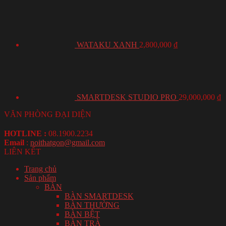
WATAKU XANH
2,800,000
₫
SMARTDESK STUDIO PRO
29,000,000
₫
VĂN PHÒNG ĐẠI DIỆN
HOTLINE :
08.1900.2234
Email
:
noithatgon@gmail.com
LIÊN KẾT
Trang chủ
Sản phẩm
BÀN
BÀN SMARTDESK
BÀN THƯỜNG
BÀN BỆT
BÀN TRÀ