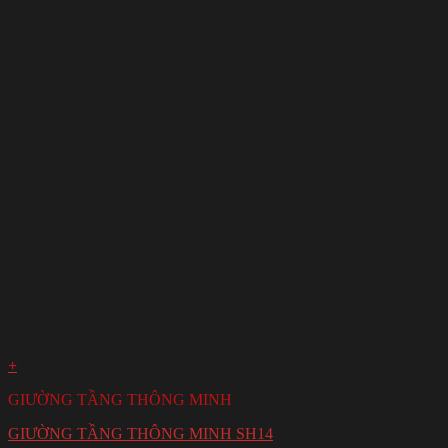
+
GIƯỜNG TẦNG THÔNG MINH
GIƯỜNG TẦNG THÔNG MINH SH14