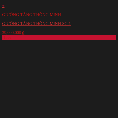
+
GIƯỜNG TẦNG THÔNG MINH
GIƯỜNG TÂNG THÔNG MINH SG 1
39,000,000
₫
-13%