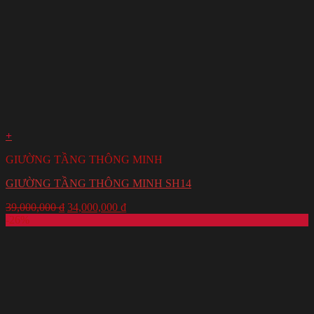
+
GIƯỜNG TẦNG THÔNG MINH
GIƯỜNG TẦNG THÔNG MINH SH14
39,000,000
₫
34,000,000
₫
-26%