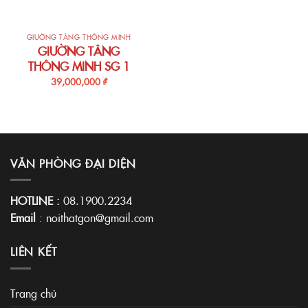
GIƯỜNG TẦNG THÔNG MINH
GIƯỜNG TÂNG
THÔNG MINH SG 1
39,000,000
₫
VĂN PHÒNG ĐẠI DIỆN
HOTLINE :
08.1900.2234
Email
:
noithatgon@gmail.com
LIÊN KẾT
Trang chủ