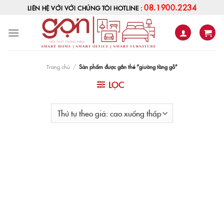
Skip
08.1900.2234
LIÊN HỆ VỚI VỚI CHÚNG TÔI HOTLINE :
to
content
Trang chủ
/
Sản phẩm được gắn thẻ “giường tầng gỗ”
LỌC