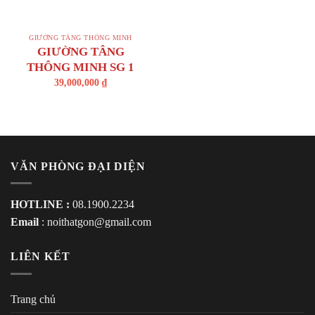
GIƯỜNG TẦNG THÔNG MINH
GIƯỜNG TÂNG
THÔNG MINH SG 1
39,000,000
₫
VĂN PHÒNG ĐẠI DIỆN
HOTLINE :
08.1900.2234
Email
:
noithatgon@gmail.com
LIÊN KẾT
Trang chủ