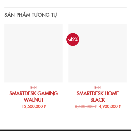
SẢN PHẨM TƯƠNG TỰ
-42%
BÀN
BÀN
SMARTDESK GAMING
SMARTDESK HOME
WALNUT
BLACK
12,500,000
₫
8,500,000
₫
4,900,000
₫