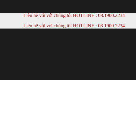
Liên hệ với với chúng tôi HOTLINE :
08.1900.2234
Liên hệ với với chúng tôi HOTLINE :
08.1900.2234