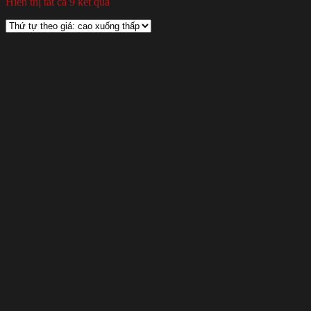
Hiển thị tất cả 9 kết quả