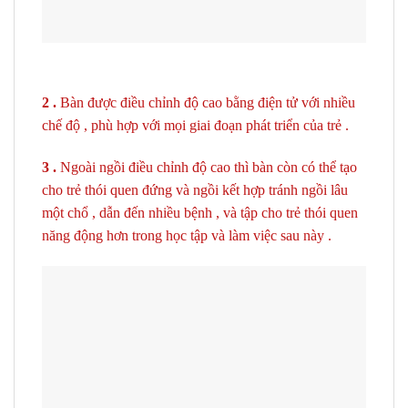
2 .
Bàn được điều chỉnh độ cao bằng điện tử với nhiều
chế độ , phù hợp với mọi giai đoạn phát triển của trẻ .
3 .
Ngoài ngồi điều chỉnh độ cao thì bàn còn có thể tạo
cho trẻ thói quen đứng và ngồi kết hợp tránh ngồi lâu
một chổ , dẫn đến nhiều bệnh , và tập cho trẻ thói quen
năng động hơn trong học tập và làm việc sau này .