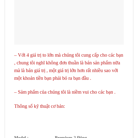
– Với 4 giá trị to lớn mà chúng tôi cung cấp cho các bạn
, chung tôi nghĩ không đơn thuần là bán sản phẩm nữa
mà là bán giá trị , một giá trị lớn hơn rất nhiều sao với
một khoản tiền bạn phải bỏ ra bạn đầu .
– Sảm phẩm của chúng tôi là niềm vui cho các bạn .
Thông số kỹ thuật cơ bản:
Model :
Premium 2 Động