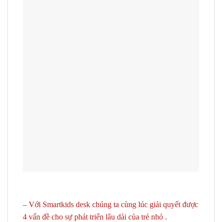
– Với Smartkids desk chúng ta cùng lúc giải quyết được
4 vấn đề cho sự phát triển lâu dài của trẻ nhỏ .