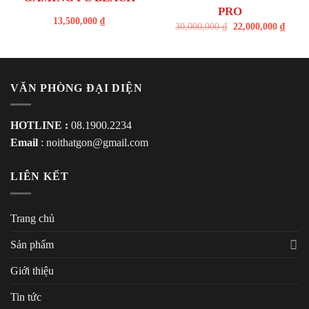
PRO
13,500,000
₫
30,000,000
₫
22,000,000
₫
VĂN PHÒNG ĐẠI DIỆN
HOTLINE :
08.1900.2234
Email
:
noithatgon@gmail.com
LIÊN KẾT
Trang chủ
Sản phẩm
Giới thiệu
Tin tức