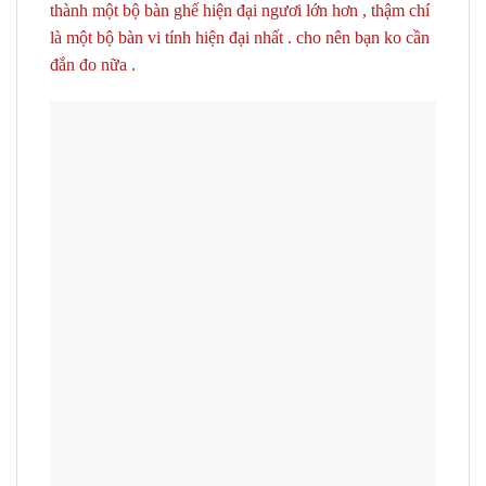
thành một bộ bàn ghế hiện đại ngươi lớn hơn , thậm chí
là một bộ bàn vi tính hiện đại nhất . cho nên bạn ko cần
đắn đo nữa .