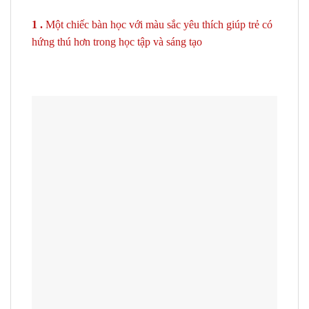
1 .
Một chiếc bàn học với màu sắc yêu thích giúp trẻ có
hứng thú hơn trong học tập và sáng tạo