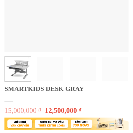
SMARTKIDS DESK GRAY
15,000,000
₫
12,500,000
₫