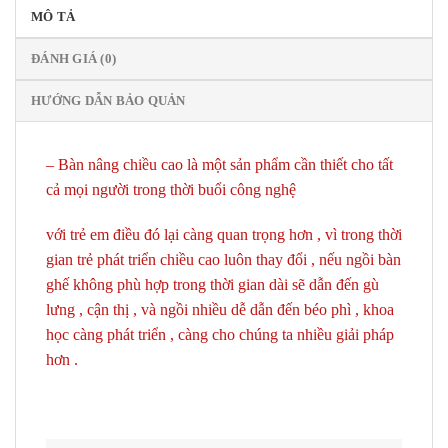
MÔ TẢ
ĐÁNH GIÁ (0)
HƯỚNG DẪN BẢO QUẢN
– Bàn nâng chiều cao là một sản phẩm cần thiết cho tất
cả mọi người trong thời buổi công nghệ
với trẻ em điều đó lại càng quan trọng hơn , vì trong thời
gian trẻ phát triển chiều cao luôn thay đổi , nếu ngồi bàn
ghế không phù hợp trong thời gian dài sẽ dẫn đến gù
lưng , cận thị , và ngồi nhiều dễ dẫn đến béo phì , khoa
học càng phát triển , càng cho chúng ta nhiều giải pháp
hơn .