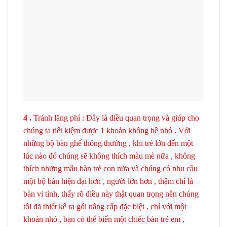
4 .
Tránh lãng phí : Đây là điều quan trọng và giúp cho
chúng ta tiết kiệm được 1 khoản không hề nhỏ . Với
những bộ bàn ghế thông thường , khi trẻ lớn đến một
lúc nào đó chúng sẽ không thích màu mè nữa , không
thích những mẫu bàn trẻ con nữa và chúng có nhu cầu
một bộ bàn hiện đại hơn , người lớn hơn , thậm chí là
bàn vi tính, thấy rõ điều này thật quan trọng nên chúng
tôi đã thiết kế ra gói nâng cấp đặc biệt , chỉ với một
khoản nhỏ , bạn có thể biến một chiếc bàn trẻ em ,