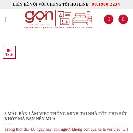
Skip
08.1900.2234
LIÊN HỆ VỚI VỚI CHÚNG TÔI HOTLINE :
to
content
06
Th10
3 MẪU BÀN LÀM VIỆC THÔNG MINH TẠI NHÀ TỐT CHO SỨC
KHỎE MÀ BẠN NÊN MUA
Trong thời đại 4.0 ngày nay, con người không còn quá xa lạ với việc [...]