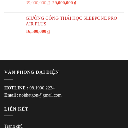
39,000,000
₫
29,000,000
₫
GIƯỜNG CÔNG THÁI HỌC SLEEPONE PRO
AIR PLUS
16,500,000
₫
VĂN PHÒNG ĐẠI DIỆN
HOTLINE :
08.1900.2234
Email
:
noithatgon@gmail.com
LIÊN KẾT
Trang chủ