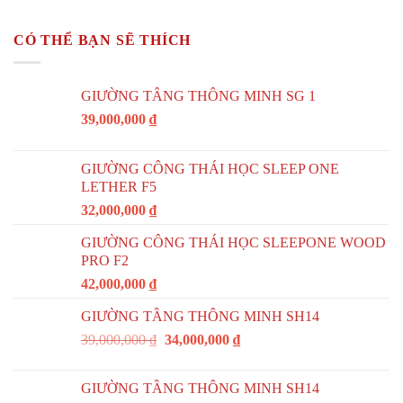
CÓ THỂ BẠN SẼ THÍCH
GIƯỜNG TÂNG THÔNG MINH SG 1
39,000,000
₫
GIƯỜNG CÔNG THÁI HỌC SLEEP ONE
LETHER F5
32,000,000
₫
GIƯỜNG CÔNG THÁI HỌC SLEEPONE WOOD
PRO F2
42,000,000
₫
GIƯỜNG TẦNG THÔNG MINH SH14
39,000,000
₫
34,000,000
₫
GIƯỜNG TẦNG THÔNG MINH SH14