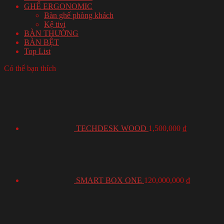
GHẾ ERGONOMIC
Bàn ghế phòng khách
Kệ tivi
BÀN THƯỜNG
BÀN BỆT
Top List
Có thể bạn thích
TECHDESK WOOD
1,500,000
₫
SMART BOX ONE
120,000,000
₫