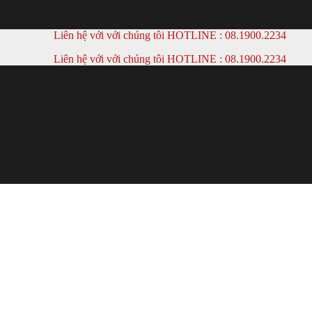
Liên hệ với với chúng tôi HOTLINE :
08.1900.2234
Liên hệ với với chúng tôi HOTLINE :
08.1900.2234