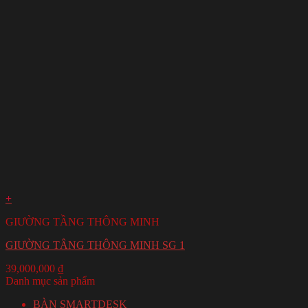
+
GIƯỜNG TẦNG THÔNG MINH
GIƯỜNG TÂNG THÔNG MINH SG 1
39,000,000
₫
Danh mục sản phẩm
BÀN SMARTDESK