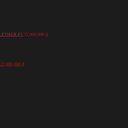
LETHER F5
32,000,000
₫
22,000,000
₫