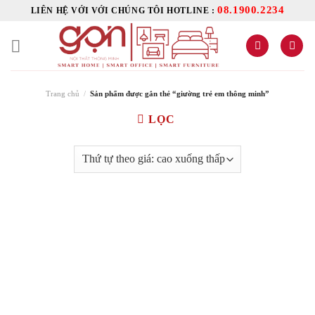
Skip
08.1900.2234
LIÊN HỆ VỚI VỚI CHÚNG TÔI HOTLINE :
to
content
Trang chủ
/
Sản phẩm được gắn thẻ “giường trẻ em thông minh”
LỌC