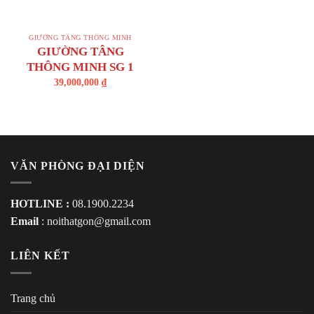
GIƯỜNG TẦNG THÔNG MINH
GIƯỜNG TÂNG
THÔNG MINH SG 1
39,000,000
₫
VĂN PHÒNG ĐẠI DIỆN
HOTLINE :
08.1900.2234
Email
:
noithatgon@gmail.com
LIÊN KẾT
Trang chủ