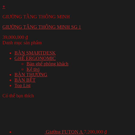
+
GIƯỜNG TẦNG THÔNG MINH
GIƯỜNG TÂNG THÔNG MINH SG 1
39,000,000
₫
Danh mục sản phẩm
BÀN SMARTDESK
GHẾ ERGONOMIC
Bàn ghế phòng khách
Kệ tivi
BÀN THƯỜNG
BÀN BỆT
Top List
Có thể bạn thích
Giường FUTON A
7,200,000
₫