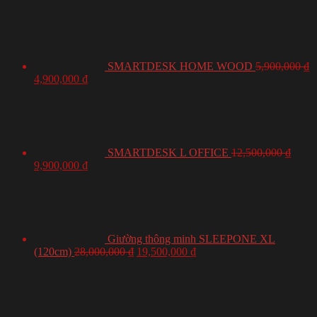
SMARTDESK HOME WOOD
5,900,000
₫
4,900,000
₫
SMARTDESK L OFFICE
12,500,000
₫
9,900,000
₫
Giường thông minh SLEEPONE XL
(120cm)
28,000,000
₫
19,500,000
₫