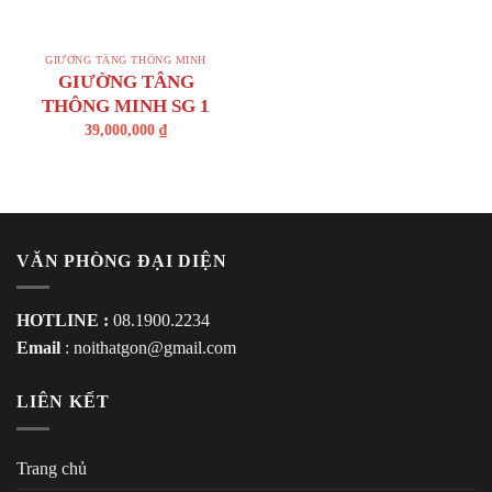
GIƯỜNG TẦNG THÔNG MINH
GIƯỜNG TÂNG
THÔNG MINH SG 1
39,000,000
₫
VĂN PHÒNG ĐẠI DIỆN
HOTLINE :
08.1900.2234
Email
:
noithatgon@gmail.com
LIÊN KẾT
Trang chủ