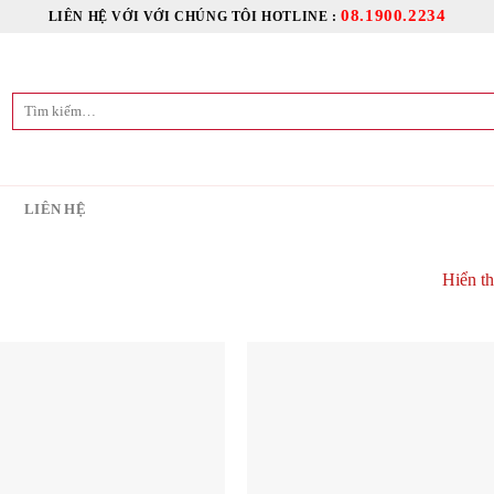
08.1900.2234
LIÊN HỆ VỚI VỚI CHÚNG TÔI HOTLINE :
Tìm
kiếm:
C
LIÊN HỆ
Hiển th