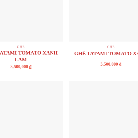
+
GHẾ
GHẾ
TATAMI TOMATO XANH
GHẾ TATAMI TOMATO X
LAM
3,500,000
₫
3,500,000
₫