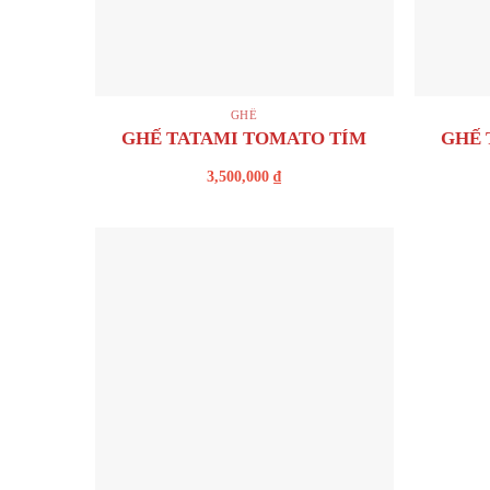
+
+
GHẾ
GHẾ TATAMI TOMATO TÍM
GHẾ 
3,500,000
₫