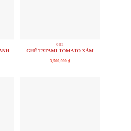
+
GHẾ
ANH
GHẾ TATAMI TOMATO XÁM
3,500,000
₫