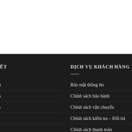
KẾT
DỊCH VỤ KHÁCH HÀNG
ủ
Bảo mật thông tin
m
Chính sách bảo hành
u
Chính sách vận chuyển
Chính sách kiểm tra – Đổi trả
Chính sách thanh toán