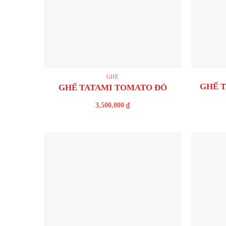
+
+
GHẾ
GHẾ 
GHẾ TATAMI TOMATO ĐỎ
3,500,000
₫