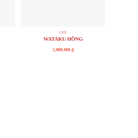
+
GHẾ
WATAKU HỒNG
2,800,000
₫