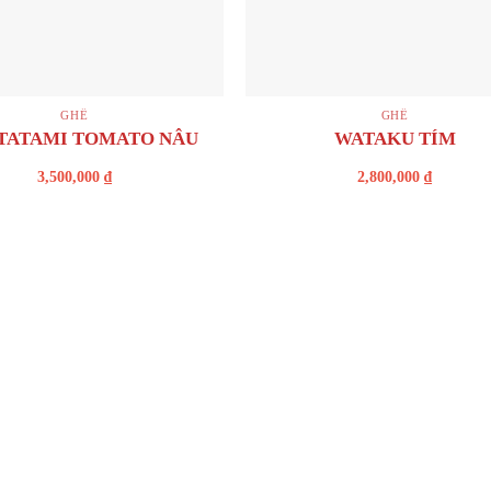
+
GHẾ
GHẾ
TATAMI TOMATO NÂU
WATAKU TÍM
3,500,000
₫
2,800,000
₫