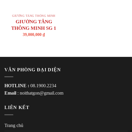
GIƯỜNG TẦNG THÔNG MINH
GIƯỜNG TÂNG
THÔNG MINH SG 1
39,000,000
₫
VĂN PHÒNG ĐẠI DIỆN
HOTLINE :
08.1900.2234
Email
:
noithatgon@gmail.com
LIÊN KẾT
Trang chủ