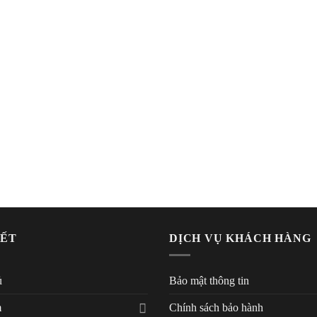
KẾT
DỊCH VỤ KHÁCH HÀNG
ủ
Bảo mật thông tin
m
Chính sách bảo hành