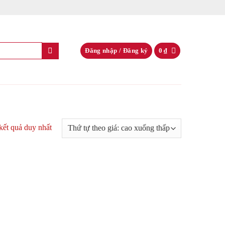
Đăng nhập / Đăng ký
0
₫
 kết quả duy nhất