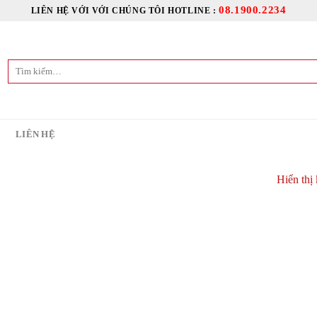
08.1900.2234
LIÊN HỆ VỚI VỚI CHÚNG TÔI HOTLINE :
Tìm
kiếm:
C
LIÊN HỆ
Hiển thị