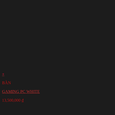
+
BÀN
GAMING PC WHITE
13,500,000
₫