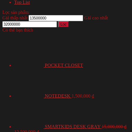
Top List
Lọc sản phẩm
Giá thấp nhất
Giá cao nhất
Lọc
Có thể bạn thích
POCKET CLOSET
NOTEDESK
1,500,000
₫
SMARTKIDS DESK GRAY
15,000,000
₫
12,500,000
₫