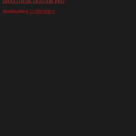
SMASTDESK DUO AIR PRO
30,000,000
₫
22,000,000
₫