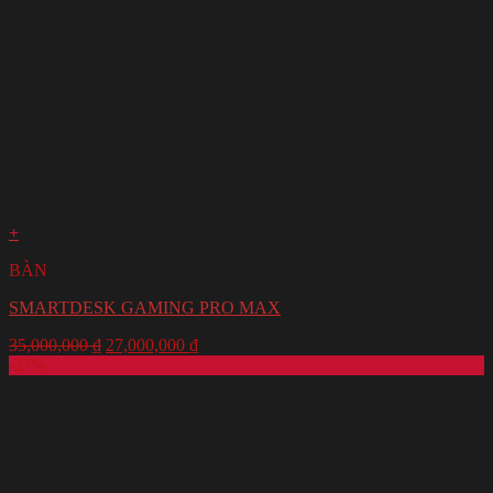
+
BÀN
SMARTDESK GAMING PRO MAX
35,000,000
₫
27,000,000
₫
-27%