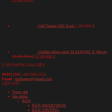
Ghế Tatami ORI Xanh
1,200,000
₫
Giường thông minh SLEEPONE X (80cm)
18,000,000
₫
13,500,000
₫
VĂN PHÒNG ĐẠI DIỆN
HOTLINE :
08.1900.2234
Email
:
noithatgon@gmail.com
LIÊN KẾT
Trang chủ
Sản phẩm
BÀN
BÀN SMARTDESK
BÀN THƯỜNG