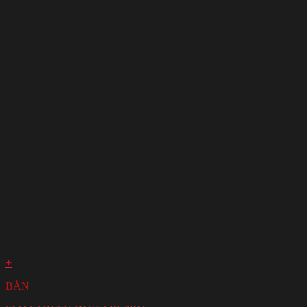
+
BÀN