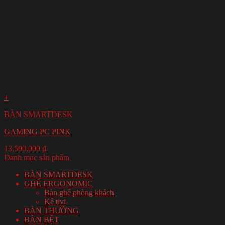
+
BÀN SMARTDESK
GAMING PC PINK
13,500,000
₫
Danh mục sản phẩm
BÀN SMARTDESK
GHẾ ERGONOMIC
Bàn ghế phòng khách
Kệ tivi
BÀN THƯỜNG
BÀN BỆT