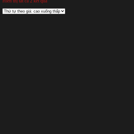
Hiển thị tất cả 2 kết quả