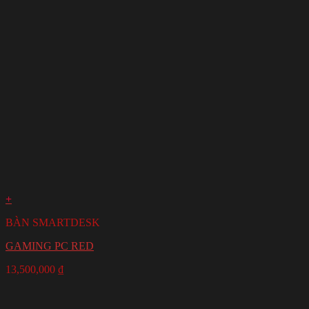
+
BÀN SMARTDESK
GAMING PC RED
13,500,000
₫