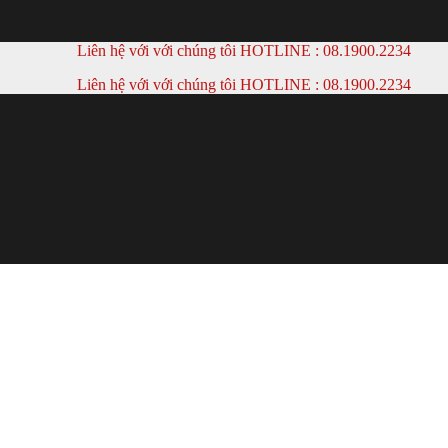
Liên hệ với với chúng tôi HOTLINE :
08.1900.2234
Liên hệ với với chúng tôi HOTLINE :
08.1900.2234