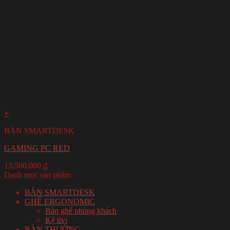
+
BÀN SMARTDESK
GAMING PC RED
13,500,000
₫
Danh mục sản phẩm
BÀN SMARTDESK
GHẾ ERGONOMIC
Bàn ghế phòng khách
Kệ tivi
BÀN THƯỜNG