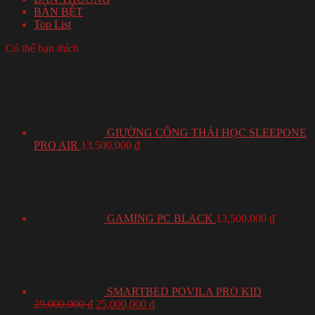
BÀN BỆT
Top List
Có thể bạn thích
GIƯỜNG CÔNG THÁI HỌC SLEEPONE
PRO AIR
13,500,000
₫
GAMING PC BLACK
13,500,000
₫
SMARTBED POVILA PRO KID
29,000,000
₫
25,000,000
₫