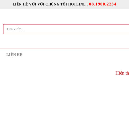
08.1900.2234
LIÊN HỆ VỚI VỚI CHÚNG TÔI HOTLINE :
Tìm
kiếm:
C
LIÊN HỆ
Hiển th